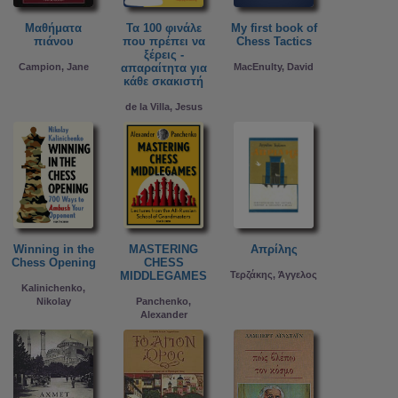
Μαθήματα
Τα 100 φινάλε
My first book of
πιάνου
που πρέπει να
Chess Tactics
ξέρεις -
Campion, Jane
απαραίτητα για
MacEnulty, David
κάθε σκακιστή
de la Villa, Jesus
Winning in the
MASTERING
Απρίλης
Chess Opening
CHESS
MIDDLEGAMES
Τερζάκης, Άγγελος
Kalinichenko,
Nikolay
Panchenko,
Alexander